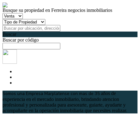
Busque su propiedad en Ferreira negocios inmobiliarios
Buscar
Buscar por código
Somos una Empresa Marplatense con mas de 35
años de
experiencia en el mercado inmobiliario, brindando atencion
profesional y personalizada para asesorarte, guiarte, ayudarte y
acompañarte en la operación inmobiliaria que necesites realizar.