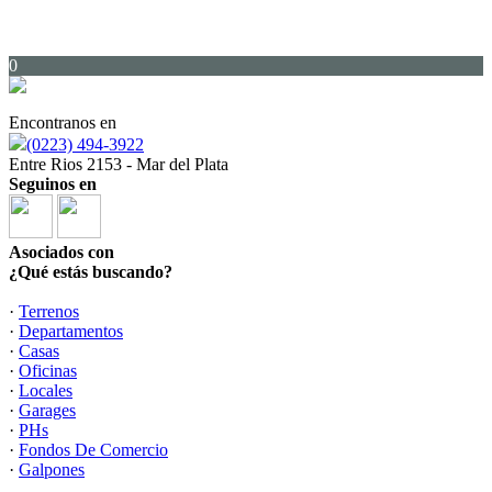
0
Encontranos en
(0223) 494-3922
Entre Rios 2153 - Mar del Plata
Seguinos en
Asociados con
¿Qué estás buscando?
·
Terrenos
·
Departamentos
·
Casas
·
Oficinas
·
Locales
·
Garages
·
PHs
·
Fondos De Comercio
·
Galpones